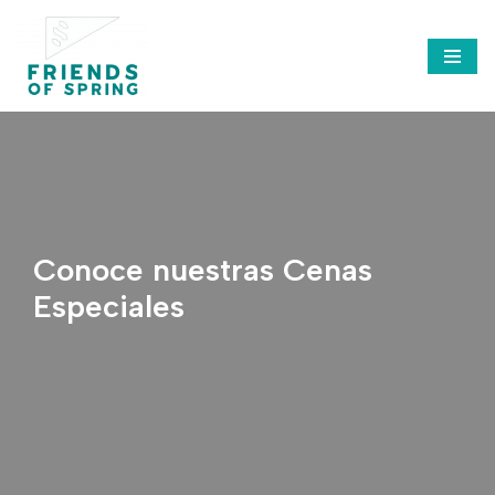
Saltar
al
contenido
Conoce nuestras Cenas
Especiales