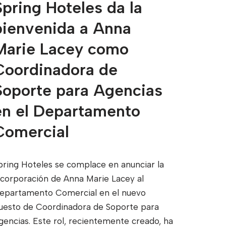
Spring Hoteles da la
bienvenida a Anna
Marie Lacey como
Coordinadora de
Soporte para Agencias
en el Departamento
Comercial
pring Hoteles se complace en anunciar la
ncorporación de Anna Marie Lacey al
epartamento Comercial en el nuevo
uesto de Coordinadora de Soporte para
gencias. Este rol, recientemente creado, ha