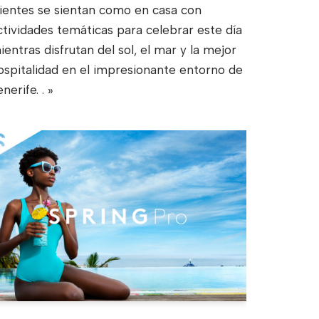
lientes se sientan como en casa con
ctividades temáticas para celebrar este día
ientras disfrutan del sol, el mar y la mejor
ospitalidad en el impresionante entorno de
enerife.
. »