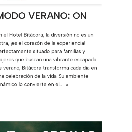
MODO VERANO: ON
n el Hotel Bitácora, la diversión no es un
xtra, ¡es el corazón de la experiencia!
erfectamente situado para familias y
iajeros que buscan una vibrante escapada
e verano, Bitácora transforma cada día en
na celebración de la vida. Su ambiente
inámico lo convierte en el...
. »