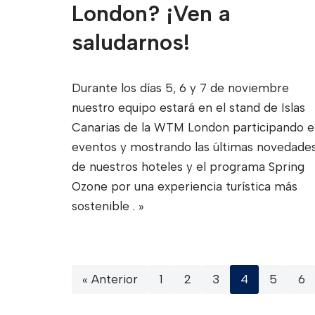
London? ¡Ven a
saludarnos!
Durante los días 5, 6 y 7 de noviembre
nuestro equipo estará en el stand de Islas
Canarias de la WTM London participando 
eventos y mostrando las últimas novedade
de nuestros hoteles y el programa Spring
Ozone por una experiencia turística más
sostenible
. »
« Anterior
1
2
3
4
5
6