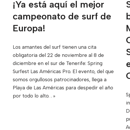
¡Ya está aquí el mejor
campeonato de surf de
Europa!
Los amantes del surf tienen una cita
obligatoria del 22 de noviembre al 8 de
diciembre en el sur de Tenerife: Spring
Surfest Las Américas Pro. El evento, del que
somos orgullosos patrocinadores, llega a
Playa de Las Américas para despedir el año
S
por todo lo alto.
. »
i
D
p
A