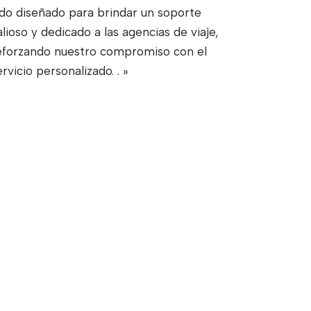
ido diseñado para brindar un soporte
alioso y dedicado a las agencias de viaje,
eforzando nuestro compromiso con el
ervicio personalizado.
. »