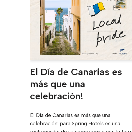
El Día de Canarias es
más que una
celebración!
El Día de Canarias es más que una
celebración: para Spring Hotels es una
reafirmación de su compromiso con la tierr