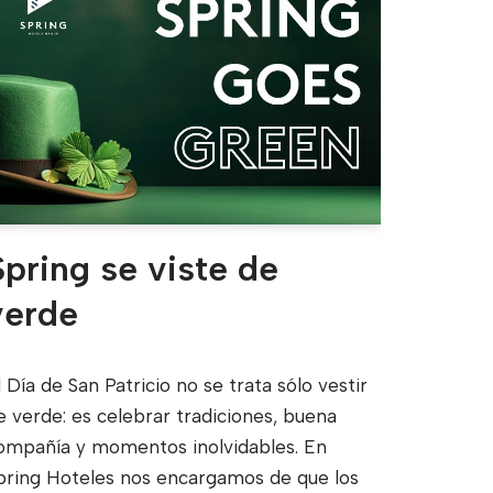
Spring se viste de
verde
l Día de San Patricio no se trata sólo vestir
e verde: es celebrar tradiciones, buena
ompañía y momentos inolvidables. En
pring Hoteles nos encargamos de que los