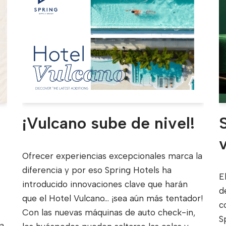
¡Vulcano sube de nivel!
Ofrecer experiencias excepcionales marca la
diferencia y por eso Spring Hotels ha
E
introducido innovaciones clave que harán
d
que el Hotel Vulcano... ¡sea aún más tentador!
c
Con las nuevas máquinas de auto check-in,
S
a